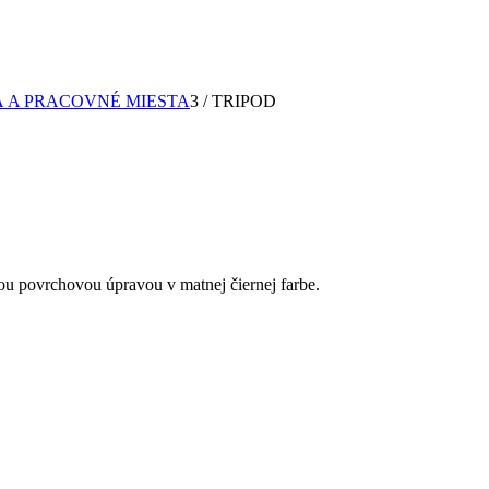
 A PRACOVNÉ MIESTA
3
/
TRIPOD
u povrchovou úpravou v matnej čiernej farbe.