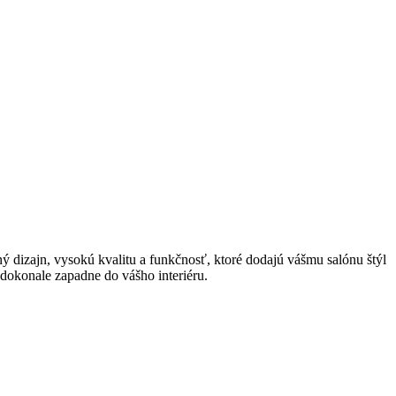
dizajn, vysokú kvalitu a funkčnosť, ktoré dodajú vášmu salónu štýl
é dokonale zapadne do vášho interiéru.