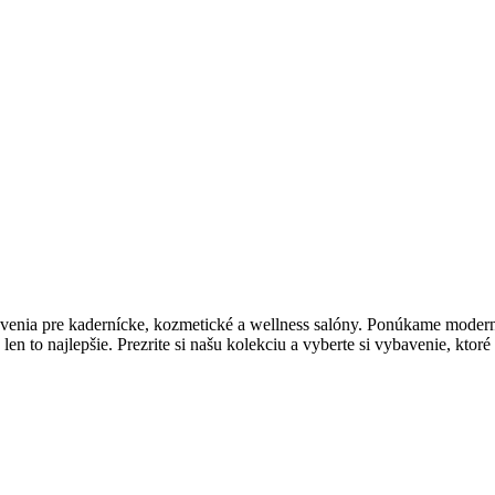
enia pre kadernícke, kozmetické a wellness salóny. Ponúkame moderný 
en to najlepšie. Prezrite si našu kolekciu a vyberte si vybavenie, ktor