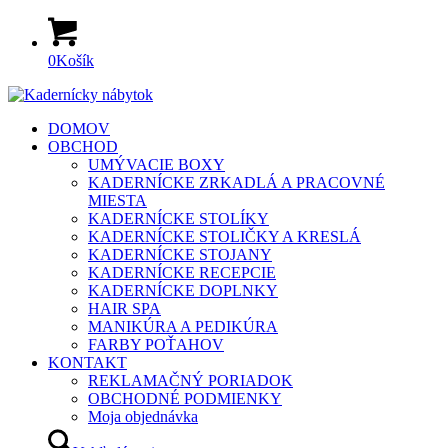
0
Košík
DOMOV
OBCHOD
UMÝVACIE BOXY
KADERNÍCKE ZRKADLÁ A PRACOVNÉ
MIESTA
KADERNÍCKE STOLÍKY
KADERNÍCKE STOLIČKY A KRESLÁ
KADERNÍCKE STOJANY
KADERNÍCKE RECEPCIE
KADERNÍCKE DOPLNKY
HAIR SPA
MANIKÚRA A PEDIKÚRA
FARBY POŤAHOV
KONTAKT
REKLAMAČNÝ PORIADOK
OBCHODNÉ PODMIENKY
Moja objednávka