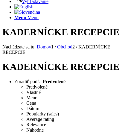
Vyhľadávanie
Menu
Menu
KADERNÍCKE RECEPCIE
Nachádzate sa tu:
Domov
1
/
Obchod
2
/
KADERNÍCKE
RECEPCIE
KADERNÍCKE RECEPCIE
Zoradiť podľa
Predvolené
Predvolené
Vlastné
Meno
Cena
Dátum
Popularity (sales)
Average rating
Relevance
Náhodne