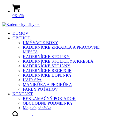
0
Košík
DOMOV
OBCHOD
UMÝVACIE BOXY
KADERNÍCKE ZRKADLÁ A PRACOVNÉ
MIESTA
KADERNÍCKE STOLÍKY
KADERNÍCKE STOLIČKY A KRESLÁ
KADERNÍCKE STOJANY
KADERNÍCKE RECEPCIE
KADERNÍCKE DOPLNKY
HAIR SPA
MANIKÚRA A PEDIKÚRA
FARBY POŤAHOV
KONTAKT
REKLAMAČNÝ PORIADOK
OBCHODNÉ PODMIENKY
Moja objednávka