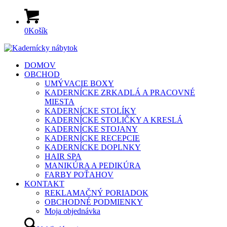
0
Košík
DOMOV
OBCHOD
UMÝVACIE BOXY
KADERNÍCKE ZRKADLÁ A PRACOVNÉ
MIESTA
KADERNÍCKE STOLÍKY
KADERNÍCKE STOLIČKY A KRESLÁ
KADERNÍCKE STOJANY
KADERNÍCKE RECEPCIE
KADERNÍCKE DOPLNKY
HAIR SPA
MANIKÚRA A PEDIKÚRA
FARBY POŤAHOV
KONTAKT
REKLAMAČNÝ PORIADOK
OBCHODNÉ PODMIENKY
Moja objednávka