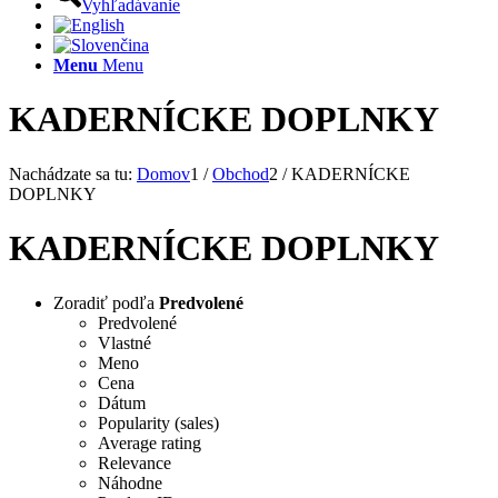
Vyhľadávanie
Menu
Menu
KADERNÍCKE DOPLNKY
Nachádzate sa tu:
Domov
1
/
Obchod
2
/
KADERNÍCKE
DOPLNKY
KADERNÍCKE DOPLNKY
Zoradiť podľa
Predvolené
Predvolené
Vlastné
Meno
Cena
Dátum
Popularity (sales)
Average rating
Relevance
Náhodne