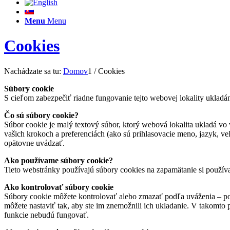
Menu
Menu
Cookies
Nachádzate sa tu:
Domov
1
/
Cookies
Súbory cookie
S cieľom zabezpečiť riadne fungovanie tejto webovej lokality ukladá
Čo sú súbory cookie?
Súbor cookie je malý textový súbor, ktorý webová lokalita ukladá vo 
vašich krokoch a preferenciách (ako sú prihlasovacie meno, jazyk, veľk
opätovne uvádzať.
Ako používame súbory cookie?
Tieto webstránky používajú súbory cookies na zapamätanie si použív
Ako kontrolovať súbory cookie
Súbory cookie môžete kontrolovať alebo zmazať podľa uváženia – pod
môžete nastaviť tak, aby ste im znemožnili ich ukladanie. V takomto
funkcie nebudú fungovať.