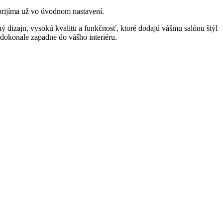
prijíma už vo úvodnom nastavení.
dizajn, vysokú kvalitu a funkčnosť, ktoré dodajú vášmu salónu štýl
é dokonale zapadne do vášho interiéru.