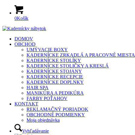
0
Košík
DOMOV
OBCHOD
UMÝVACIE BOXY
KADERNÍCKE ZRKADLÁ A PRACOVNÉ MIESTA
KADERNÍCKE STOLÍKY
KADERNÍCKE STOLIČKY A KRESLÁ
KADERNÍCKE STOJANY
KADERNÍCKE RECEPCIE
KADERNÍCKE DOPLNKY
HAIR SPA
MANIKÚRA A PEDIKÚRA
FARBY POŤAHOV
KONTAKT
REKLAMAČNÝ PORIADOK
OBCHODNÉ PODMIENKY
Moja objednávka
Vyhľadávanie