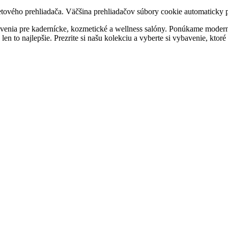
tového prehliadača. Väčšina prehliadačov súbory cookie automaticky 
enia pre kadernícke, kozmetické a wellness salóny. Ponúkame moderný 
en to najlepšie. Prezrite si našu kolekciu a vyberte si vybavenie, ktor