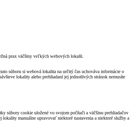
bežná prax väčšiny veľkých webových lokalít.
muto súboru si webová lokalita na určitý čas uchováva informácie o
ávšteve lokality alebo prehliadaní jej jednotlivých stránok nemusíte
ky súbory cookie uložené vo svojom počítači a väčšinu prehliadačov
 lokality manuálne upravovať niektoré nastavenia a niektoré služby a