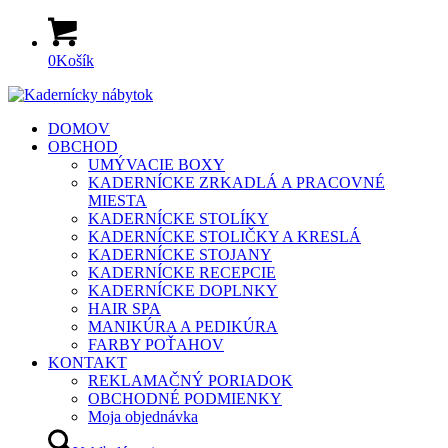
0
Košík
DOMOV
OBCHOD
UMÝVACIE BOXY
KADERNÍCKE ZRKADLÁ A PRACOVNÉ
MIESTA
KADERNÍCKE STOLÍKY
KADERNÍCKE STOLIČKY A KRESLÁ
KADERNÍCKE STOJANY
KADERNÍCKE RECEPCIE
KADERNÍCKE DOPLNKY
HAIR SPA
MANIKÚRA A PEDIKÚRA
FARBY POŤAHOV
KONTAKT
REKLAMAČNÝ PORIADOK
OBCHODNÉ PODMIENKY
Moja objednávka