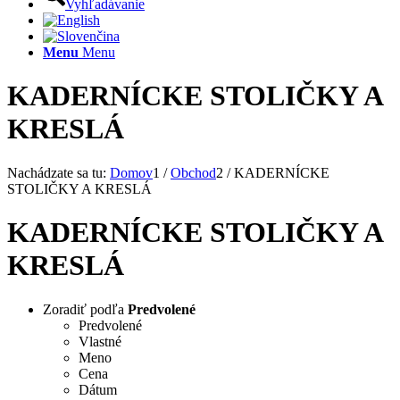
Vyhľadávanie
Menu
Menu
KADERNÍCKE STOLIČKY A
KRESLÁ
Nachádzate sa tu:
Domov
1
/
Obchod
2
/
KADERNÍCKE
STOLIČKY A KRESLÁ
KADERNÍCKE STOLIČKY A
KRESLÁ
Zoradiť podľa
Predvolené
Predvolené
Vlastné
Meno
Cena
Dátum