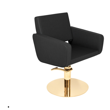
351,00 €.