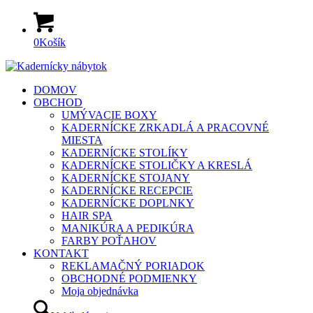
0
Košík
DOMOV
OBCHOD
UMÝVACIE BOXY
KADERNÍCKE ZRKADLÁ A PRACOVNÉ
MIESTA
KADERNÍCKE STOLÍKY
KADERNÍCKE STOLIČKY A KRESLÁ
KADERNÍCKE STOJANY
KADERNÍCKE RECEPCIE
KADERNÍCKE DOPLNKY
HAIR SPA
MANIKÚRA A PEDIKÚRA
FARBY POŤAHOV
KONTAKT
REKLAMAČNÝ PORIADOK
OBCHODNÉ PODMIENKY
Moja objednávka