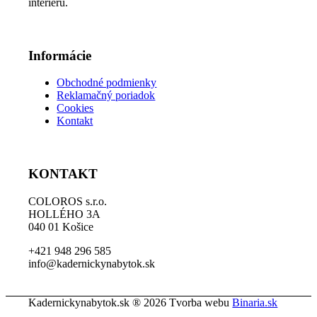
interiéru.
Informácie
Obchodné podmienky
Reklamačný poriadok
Cookies
Kontakt
KONTAKT
COLOROS s.r.o.
HOLLÉHO 3A
040 01 Košice
+421 948 296 585
info@kadernickynabytok.sk
Kadernickynabytok.sk ® 2026 Tvorba webu
Binaria.sk