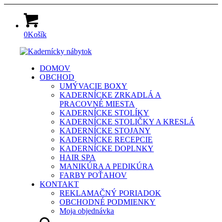
0
Košík
DOMOV
OBCHOD
UMÝVACIE BOXY
KADERNÍCKE ZRKADLÁ A
PRACOVNÉ MIESTA
KADERNÍCKE STOLÍKY
KADERNÍCKE STOLIČKY A KRESLÁ
KADERNÍCKE STOJANY
KADERNÍCKE RECEPCIE
KADERNÍCKE DOPLNKY
HAIR SPA
MANIKÚRA A PEDIKÚRA
FARBY POŤAHOV
KONTAKT
REKLAMAČNÝ PORIADOK
OBCHODNÉ PODMIENKY
Moja objednávka