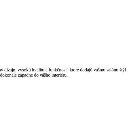
dizajn, vysokú kvalitu a funkčnosť, ktoré dodajú vášmu salónu štýl
é dokonale zapadne do vášho interiéru.