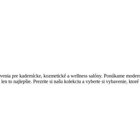
enia pre kadernícke, kozmetické a wellness salóny. Ponúkame moderný 
en to najlepšie. Prezrite si našu kolekciu a vyberte si vybavenie, ktor