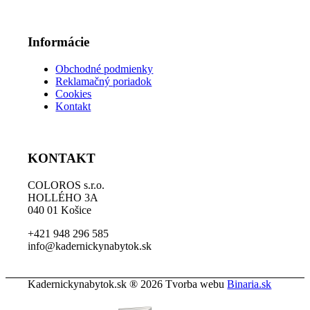
Informácie
Obchodné podmienky
Reklamačný poriadok
Cookies
Kontakt
KONTAKT
COLOROS s.r.o.
HOLLÉHO 3A
040 01 Košice
+421 948 296 585
info@kadernickynabytok.sk
Kadernickynabytok.sk ® 2026 Tvorba webu
Binaria.sk