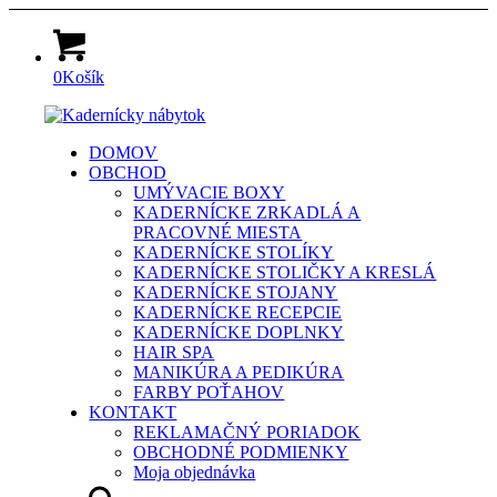
0
Košík
DOMOV
OBCHOD
UMÝVACIE BOXY
KADERNÍCKE ZRKADLÁ A
PRACOVNÉ MIESTA
KADERNÍCKE STOLÍKY
KADERNÍCKE STOLIČKY A KRESLÁ
KADERNÍCKE STOJANY
KADERNÍCKE RECEPCIE
KADERNÍCKE DOPLNKY
HAIR SPA
MANIKÚRA A PEDIKÚRA
FARBY POŤAHOV
KONTAKT
REKLAMAČNÝ PORIADOK
OBCHODNÉ PODMIENKY
Moja objednávka