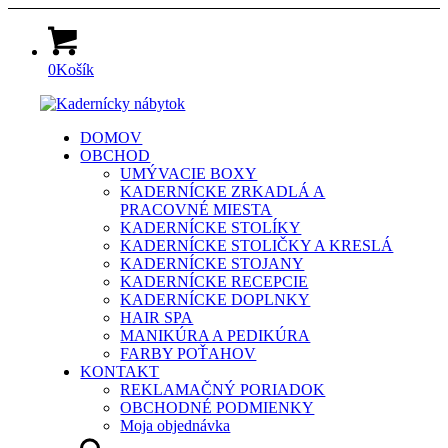
0
Košík
DOMOV
OBCHOD
UMÝVACIE BOXY
KADERNÍCKE ZRKADLÁ A
PRACOVNÉ MIESTA
KADERNÍCKE STOLÍKY
KADERNÍCKE STOLIČKY A KRESLÁ
KADERNÍCKE STOJANY
KADERNÍCKE RECEPCIE
KADERNÍCKE DOPLNKY
HAIR SPA
MANIKÚRA A PEDIKÚRA
FARBY POŤAHOV
KONTAKT
REKLAMAČNÝ PORIADOK
OBCHODNÉ PODMIENKY
Moja objednávka