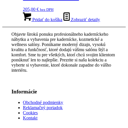
205,00
€
bez DPH
Pridať do košíka
Zobraziť detaily
Objavte širokú ponuku profesionálneho kaderníckeho
nábytku a vybavenia pre kadernícke, kozmetické a
wellness salóny. Ponúkame moderný dizajn, vysokú
kvalitu a funkčnosť, ktoré dodajú vášmu salónu štýl a
komfort. Sme tu pre všetkých, ktorí chcú svojim klientom
ponúknuť len to najlepšie. Prezrite si našu kolekciu a
vyberte si vybavenie, ktoré dokonale zapadne do vášho
interiéru.
Informácie
Obchodné podmienky
Reklamačný poriadok
Cookies
Kontakt