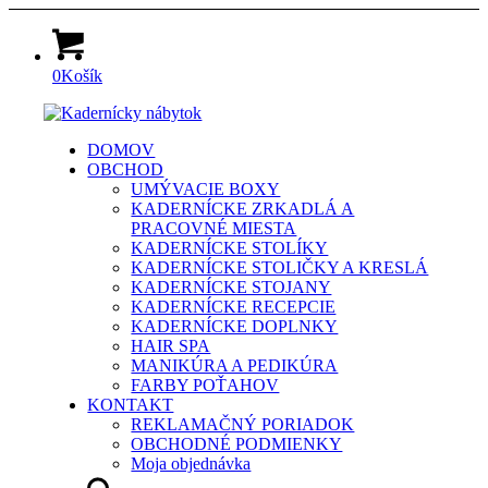
0
Košík
DOMOV
OBCHOD
UMÝVACIE BOXY
KADERNÍCKE ZRKADLÁ A
PRACOVNÉ MIESTA
KADERNÍCKE STOLÍKY
KADERNÍCKE STOLIČKY A KRESLÁ
KADERNÍCKE STOJANY
KADERNÍCKE RECEPCIE
KADERNÍCKE DOPLNKY
HAIR SPA
MANIKÚRA A PEDIKÚRA
FARBY POŤAHOV
KONTAKT
REKLAMAČNÝ PORIADOK
OBCHODNÉ PODMIENKY
Moja objednávka