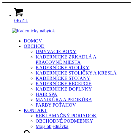
0
Košík
DOMOV
OBCHOD
UMÝVACIE BOXY
KADERNÍCKE ZRKADLÁ A
PRACOVNÉ MIESTA
KADERNÍCKE STOLÍKY
KADERNÍCKE STOLIČKY A KRESLÁ
KADERNÍCKE STOJANY
KADERNÍCKE RECEPCIE
KADERNÍCKE DOPLNKY
HAIR SPA
MANIKÚRA A PEDIKÚRA
FARBY POŤAHOV
KONTAKT
REKLAMAČNÝ PORIADOK
OBCHODNÉ PODMIENKY
Moja objednávka