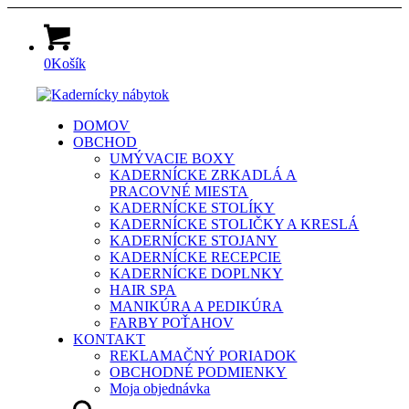
0
Košík
DOMOV
OBCHOD
UMÝVACIE BOXY
KADERNÍCKE ZRKADLÁ A
PRACOVNÉ MIESTA
KADERNÍCKE STOLÍKY
KADERNÍCKE STOLIČKY A KRESLÁ
KADERNÍCKE STOJANY
KADERNÍCKE RECEPCIE
KADERNÍCKE DOPLNKY
HAIR SPA
MANIKÚRA A PEDIKÚRA
FARBY POŤAHOV
KONTAKT
REKLAMAČNÝ PORIADOK
OBCHODNÉ PODMIENKY
Moja objednávka