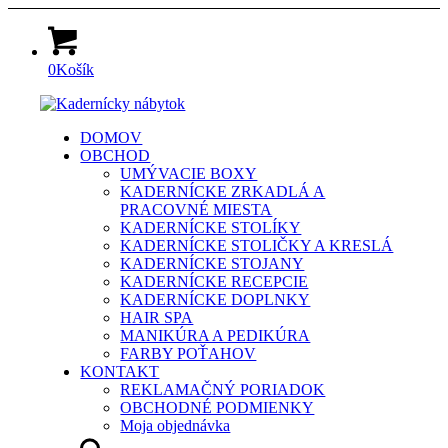
0
Košík
DOMOV
OBCHOD
UMÝVACIE BOXY
KADERNÍCKE ZRKADLÁ A
PRACOVNÉ MIESTA
KADERNÍCKE STOLÍKY
KADERNÍCKE STOLIČKY A KRESLÁ
KADERNÍCKE STOJANY
KADERNÍCKE RECEPCIE
KADERNÍCKE DOPLNKY
HAIR SPA
MANIKÚRA A PEDIKÚRA
FARBY POŤAHOV
KONTAKT
REKLAMAČNÝ PORIADOK
OBCHODNÉ PODMIENKY
Moja objednávka