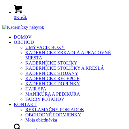
0
Košík
DOMOV
OBCHOD
UMÝVACIE BOXY
KADERNÍCKE ZRKADLÁ A PRACOVNÉ
MIESTA
KADERNÍCKE STOLÍKY
KADERNÍCKE STOLIČKY A KRESLÁ
KADERNÍCKE STOJANY
KADERNÍCKE RECEPCIE
KADERNÍCKE DOPLNKY
HAIR SPA
MANIKÚRA A PEDIKÚRA
FARBY POŤAHOV
KONTAKT
REKLAMAČNÝ PORIADOK
OBCHODNÉ PODMIENKY
Moja objednávka