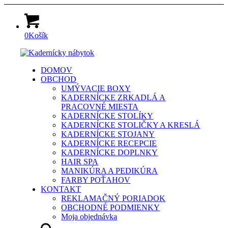
0
Košík
DOMOV
OBCHOD
UMÝVACIE BOXY
KADERNÍCKE ZRKADLÁ A
PRACOVNÉ MIESTA
KADERNÍCKE STOLÍKY
KADERNÍCKE STOLIČKY A KRESLÁ
KADERNÍCKE STOJANY
KADERNÍCKE RECEPCIE
KADERNÍCKE DOPLNKY
HAIR SPA
MANIKÚRA A PEDIKÚRA
FARBY POŤAHOV
KONTAKT
REKLAMAČNÝ PORIADOK
OBCHODNÉ PODMIENKY
Moja objednávka