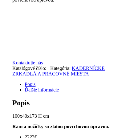
Kontaktujte nás
Katalógové číslo:
-
Kategória:
KADERNÍCKE
ZRKADLÁ A PRACOVNÉ MIESTA
Popis
Ďalšie informácie
Popis
100x40x173 H cm
Rám a nožičky so zlatou povrchovou úpravou.
2223€