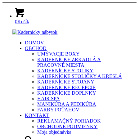
0
Košík
DOMOV
OBCHOD
UMÝVACIE BOXY
KADERNÍCKE ZRKADLÁ A
PRACOVNÉ MIESTA
KADERNÍCKE STOLÍKY
KADERNÍCKE STOLIČKY A KRESLÁ
KADERNÍCKE STOJANY
KADERNÍCKE RECEPCIE
KADERNÍCKE DOPLNKY
HAIR SPA
MANIKÚRA A PEDIKÚRA
FARBY POŤAHOV
KONTAKT
REKLAMAČNÝ PORIADOK
OBCHODNÉ PODMIENKY
Moja objednávka