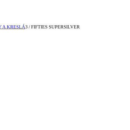
 A KRESLÁ
3
/
FIFTIES SUPERSILVER