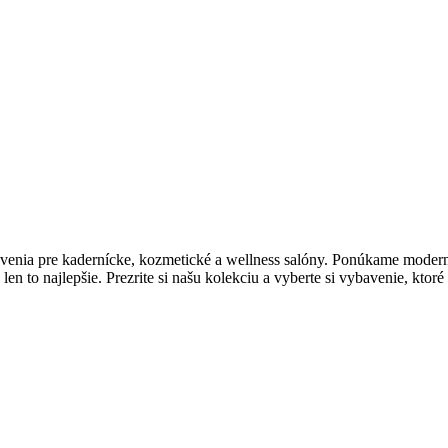
enia pre kadernícke, kozmetické a wellness salóny. Ponúkame moderný 
en to najlepšie. Prezrite si našu kolekciu a vyberte si vybavenie, ktor