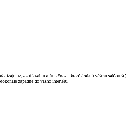
dizajn, vysokú kvalitu a funkčnosť, ktoré dodajú vášmu salónu štýl
é dokonale zapadne do vášho interiéru.