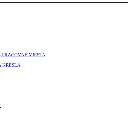
 PRACOVNÉ MIESTA
A KRESLÁ
K