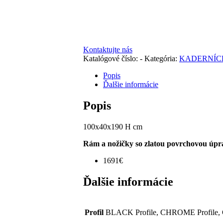
Kontaktujte nás
Katalógové číslo:
-
Kategória:
KADERNÍC
Popis
Ďalšie informácie
Popis
100x40x190 H cm
Rám a nožičky so zlatou povrchovou úpr
1691€
Ďalšie informácie
Profil
BLACK Profile, CHROME Profile, 