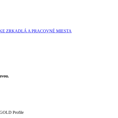
KE ZRKADLÁ A PRACOVNÉ MIESTA
avou.
GOLD Profile