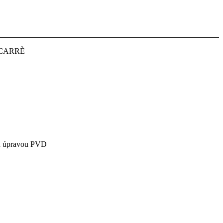
CARRÈ
vou úpravou PVD