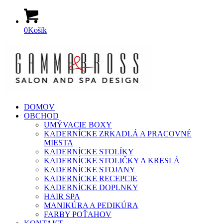
0
Košík
DOMOV
OBCHOD
UMÝVACIE BOXY
KADERNÍCKE ZRKADLÁ A PRACOVNÉ
MIESTA
KADERNÍCKE STOLÍKY
KADERNÍCKE STOLIČKY A KRESLÁ
KADERNÍCKE STOJANY
KADERNÍCKE RECEPCIE
KADERNÍCKE DOPLNKY
HAIR SPA
MANIKÚRA A PEDIKÚRA
FARBY POŤAHOV